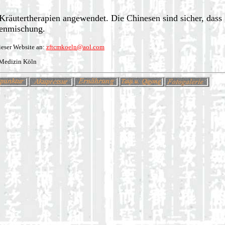
Kräutertherapien angewendet. Die Chinesen sind sicher, dass
menmischung.
eser Website an:
zftcmkoeln@aol.com
 Medizin Köln