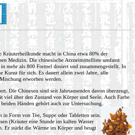
ie Kräuterheilkunde macht in China etwa 80% der
en Medizin. Die chinesische Arzneimittelliste umfasst
 in mehr als 800 Formel dosiert und zusammengestellt. In
e Kunst für sich. Es dauert allein zwei Jahre, alle
e Mischung erworben werden.
ert. Die Chinesen sind seit Jahrtausenden davon überzeugt,
ät viel über den Zustand von Körper und Seele. Auch Farbe
 beiden Händen gehört auch zur Untersuchung.
n in Form von Tee, Suppe oder Tabletten sein.
sen (Kräuter eine Stunde im kalten Wasser
en. Er stärkt die Wärme im Körper und beugt