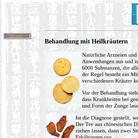
Behandlung mit Heilkräutern
Natürliche Arzneien und
Anwendungen aus und ist 
6000 Substanzen, die all
der Regel besteht ein Mit
verschiedenen Kräuter k
Vor der Behandlung steht
dass Krankheiten bei gen
und Form der Zunge lass
Ist die Diagnose gestellt,
Der Tee aus chinesischen D
ziehen lassen, dann zwei S
Erkältungen vor.